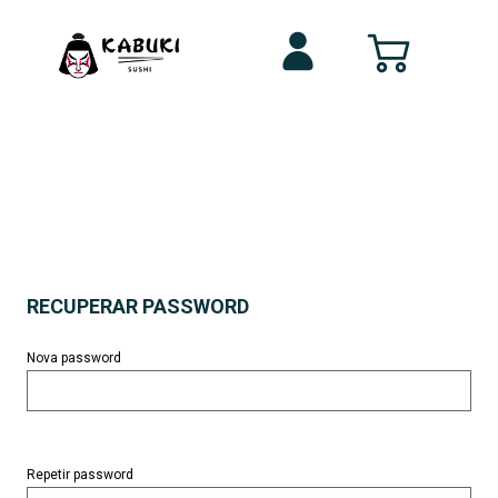
Login /
Registo
RECUPERAR PASSWORD
Nova password
Repetir password